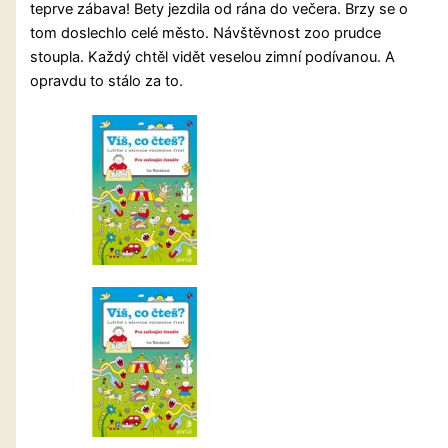
teprve zábava! Bety jezdila od rána do večera. Brzy se o
tom doslechlo celé město. Návštěvnost zoo prudce
stoupla. Každý chtěl vidět veselou zimní podívanou. A
opravdu to stálo za to.