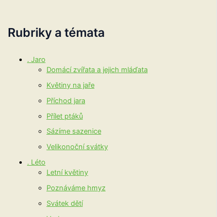
Rubriky a témata
. Jaro
Domácí zvířata a jejich mláďata
Květiny na jaře
Příchod jara
Přílet ptáků
Sázíme sazenice
Velikonoční svátky
. Léto
Letní květiny
Poznáváme hmyz
Svátek dětí