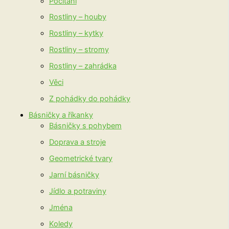
Počítání
Rostliny – houby
Rostliny – kytky
Rostliny – stromy
Rostliny – zahrádka
Věci
Z pohádky do pohádky
Básničky a říkanky
Básničky s pohybem
Doprava a stroje
Geometrické tvary
Jarní básničky
Jídlo a potraviny
Jména
Koledy