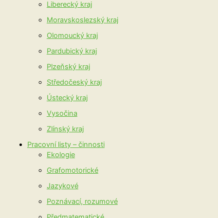
Liberecký kraj
Moravskoslezský kraj
Olomoucký kraj
Pardubický kraj
Plzeňský kraj
Středočeský kraj
Ústecký kraj
Vysočina
Zlínský kraj
Pracovní listy – činnosti
Ekologie
Grafomotorické
Jazykové
Poznávací, rozumové
Předmatematické