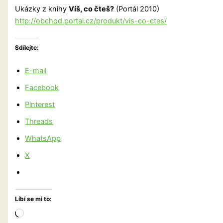
Ukázky z knihy
Víš, co čteš?
(Portál 2010)
http://obchod.portal.cz/produkt/vis-co-ctes/
Sdílejte:
E-mail
Facebook
Pinterest
Threads
WhatsApp
X
Líbí se mi to:
Načítání…