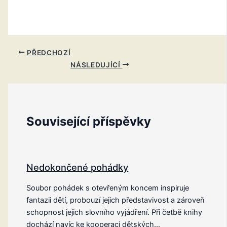
PŘEDCHOZÍ
NÁSLEDUJÍCÍ
Související příspěvky
Nedokončené pohádky
Soubor pohádek s otevřeným koncem inspiruje
fantazii dětí, probouzí jejich představivost a zároveň
schopnost jejich slovního vyjádření. Při četbě knihy
dochází navíc ke kooperaci dětských…