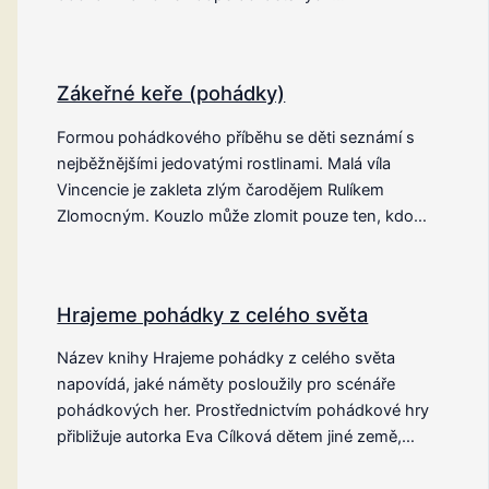
Zákeřné keře (pohádky)
Formou pohádkového příběhu se děti seznámí s
nejběžnějšími jedovatými rostlinami. Malá víla
Vincencie je zakleta zlým čarodějem Rulíkem
Zlomocným. Kouzlo může zlomit pouze ten, kdo…
Hrajeme pohádky z celého světa
Název knihy Hrajeme pohádky z celého světa
napovídá, jaké náměty posloužily pro scénáře
pohádkových her. Prostřednictvím pohádkové hry
přibližuje autorka Eva Cílková dětem jiné země,…