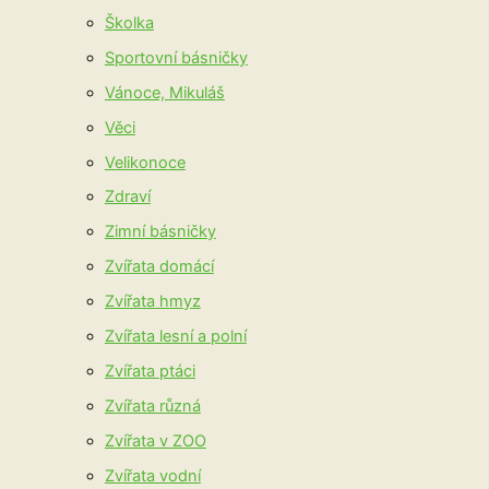
Školka
Sportovní básničky
Vánoce, Mikuláš
Věci
Velikonoce
Zdraví
Zimní básničky
Zvířata domácí
Zvířata hmyz
Zvířata lesní a polní
Zvířata ptáci
Zvířata různá
Zvířata v ZOO
Zvířata vodní