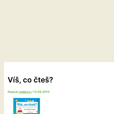
Víš, co čteš?
Napsal
redakce
/
13.08.2010