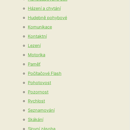
Házení a chytání
Hudebně pohybové
Komunikace
Kontaktní
Lezení
Motorika
Paměť
Počítačové Flash
Pohotovost
Pozornost
Rychlost
Seznamování
Skákání
Slovní zásoba