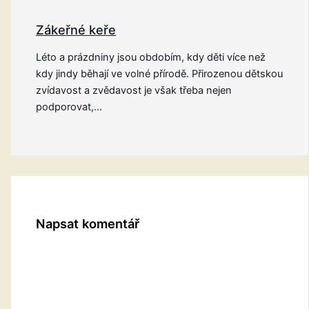
Zákeřné keře
Léto a prázdniny jsou obdobím, kdy děti více než
kdy jindy běhají ve volné přírodě. Přirozenou dětskou
zvídavost a zvědavost je však třeba nejen
podporovat,…
Napsat komentář