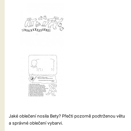
Jaké oblečení nosila Bety? Přečti pozorně podtrženou větu
a správné oblečení vybarvi.