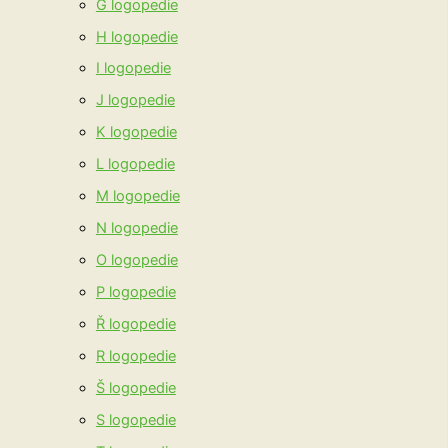
G logopedie
H logopedie
I logopedie
J logopedie
K logopedie
L logopedie
M logopedie
N logopedie
O logopedie
P logopedie
Ř logopedie
R logopedie
Š logopedie
S logopedie