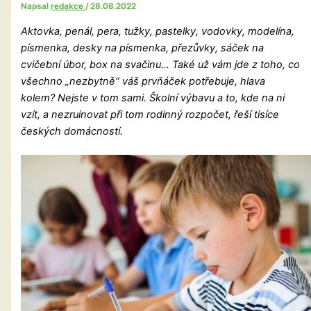
Napsal
redakce
/
28.08.2022
Aktovka, penál, pera, tužky, pastelky, vodovky, modelína,
písmenka, desky na písmenka, přezůvky, sáček na
cvičební úbor, box na svačinu… Také už vám jde z toho, co
všechno „nezbytně“ váš prvňáček potřebuje, hlava
kolem? Nejste v tom sami. Školní výbavu a to, kde na ni
vzít, a nezruinovat při tom rodinný rozpočet, řeší tisíce
českých domácností.