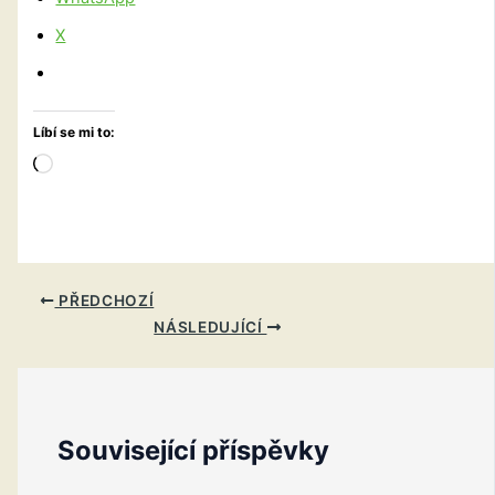
X
Líbí se mi to:
Načítání…
PŘEDCHOZÍ
NÁSLEDUJÍCÍ
Související příspěvky