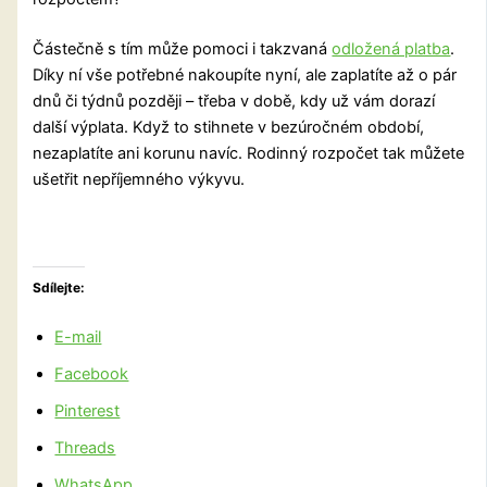
Částečně s tím může pomoci i takzvaná
odložená platba
.
Díky ní vše potřebné nakoupíte nyní, ale zaplatíte až o pár
dnů či týdnů později – třeba v době, kdy už vám dorazí
další výplata. Když to stihnete v bezúročném období,
nezaplatíte ani korunu navíc. Rodinný rozpočet tak můžete
ušetřit nepříjemného výkyvu.
Sdílejte:
E-mail
Facebook
Pinterest
Threads
WhatsApp