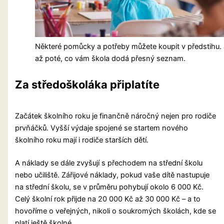
Některé pomůcky a potřeby můžete koupit v předstihu.
až poté, co vám škola dodá přesný seznam.
Za středoškoláka připlatíte
Začátek školního roku je finančně náročný nejen pro rodiče
prvňáčků. Vyšší výdaje spojené se startem nového
školního roku mají i rodiče starších dětí.
A náklady se dále zvyšují s přechodem na střední školu
nebo učiliště. Zářijové náklady, pokud vaše dítě nastupuje
na střední školu, se v průměru pohybují okolo 6 000 Kč.
Celý školní rok přijde na 20 000 Kč až 30 000 Kč – a to
hovoříme o veřejných, nikoli o soukromých školách, kde se
platí ještě školné.