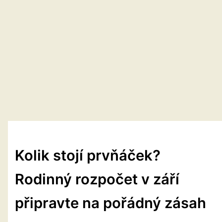
Kolik stojí prvňáček?
Rodinný rozpočet v září
připravte na pořádný zásah