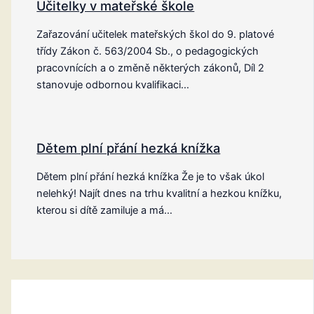
Učitelky v mateřské škole
Zařazování učitelek mateřských škol do 9. platové
třídy Zákon č. 563/2004 Sb., o pedagogických
pracovnících a o změně některých zákonů, Díl 2
stanovuje odbornou kvalifikaci…
Dětem plní přání hezká knížka
Dětem plní přání hezká knížka Že je to však úkol
nelehký! Najít dnes na trhu kvalitní a hezkou knížku,
kterou si dítě zamiluje a má…