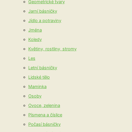
Geometrické tvary
Jarní básničky
Jídlo a potraviny
Jména
Koledy
Květiny, rostliny, stromy
Les
Letní básničky
Lidské tělo
Maminka
Osoby
Ovoce, zelenina
Písmena a číslice
Počasí básničky