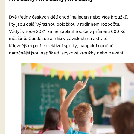
Dvě třetiny českých dětí chodí na jeden nebo více kroužků.
I ty jsou další výraznou položkou v rodinném rozpočtu.
Vždyť v roce 2021 za ně zaplatili rodiče v průměru 600 Kč
měsíčně. Částka se ale liší v závislosti na aktivitě.
K levnějším patří kolektivní sporty, naopak finančně
náročnější jsou například jazykové kroužky nebo plavání.