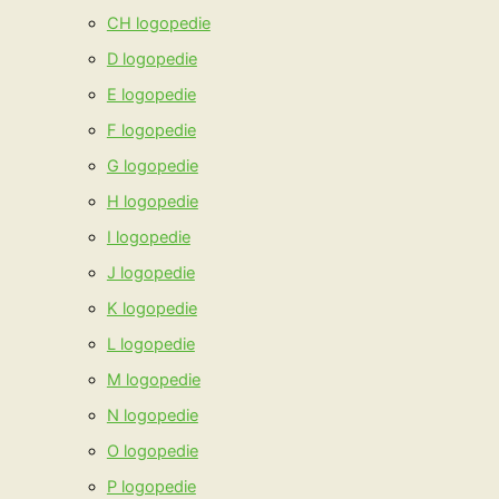
CH logopedie
D logopedie
E logopedie
F logopedie
G logopedie
H logopedie
I logopedie
J logopedie
K logopedie
L logopedie
M logopedie
N logopedie
O logopedie
P logopedie