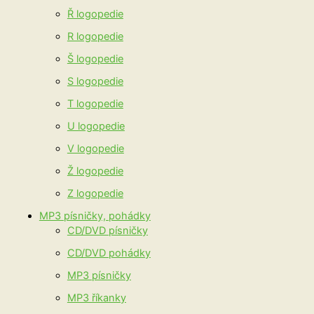
Ř logopedie
R logopedie
Š logopedie
S logopedie
T logopedie
U logopedie
V logopedie
Ž logopedie
Z logopedie
MP3 písničky, pohádky
CD/DVD písničky
CD/DVD pohádky
MP3 písničky
MP3 říkanky