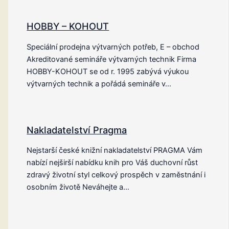
HOBBY – KOHOUT
Speciální prodejna výtvarných potřeb, E – obchod
Akreditované semináře výtvarných technik Firma
HOBBY-KOHOUT se od r. 1995 zabývá výukou
výtvarných technik a pořádá semináře v…
Nakladatelství Pragma
Nejstarší české knižní nakladatelství PRAGMA Vám
nabízí nejširší nabídku knih pro Váš duchovní růst
zdravý životní styl celkový prospěch v zaměstnání i
osobním životě Neváhejte a…