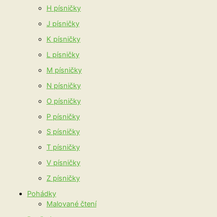
H písničky
J písničky
K písničky
L písničky
M písničky
N písničky
O písničky
P písničky
S písničky
T písničky
V písničky
Z písničky
Pohádky
Malované čtení