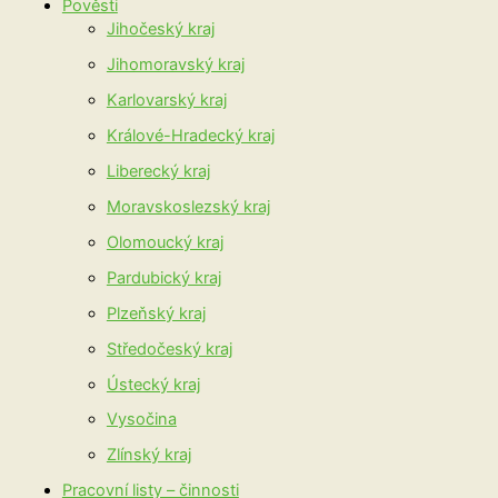
Pověsti
Jihočeský kraj
Jihomoravský kraj
Karlovarský kraj
Králové-Hradecký kraj
Liberecký kraj
Moravskoslezský kraj
Olomoucký kraj
Pardubický kraj
Plzeňský kraj
Středočeský kraj
Ústecký kraj
Vysočina
Zlínský kraj
Pracovní listy – činnosti