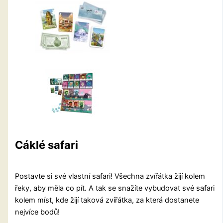
Cáklé safari
Postavte si své vlastní safari! Všechna zvířátka žijí kolem
řeky, aby měla co pít. A tak se snažíte vybudovat své safari
kolem míst, kde žijí taková zvířátka, za která dostanete
nejvíce bodů!