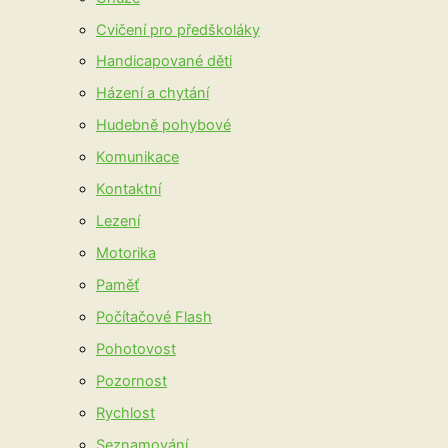
Cvičení pro předškoláky
Handicapované děti
Házení a chytání
Hudebně pohybové
Komunikace
Kontaktní
Lezení
Motorika
Paměť
Počítačové Flash
Pohotovost
Pozornost
Rychlost
Seznamování