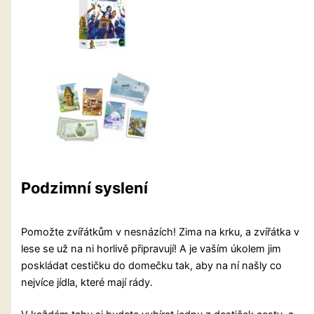
Podzimní syslení
Pomožte zvířátkům v nesnázích! Zima na krku, a zvířátka v
lese se už na ni horlivě připravují! A je vaším úkolem jim
poskládat cestičku do domečku tak, aby na ní našly co
nejvíce jídla, které mají rády.