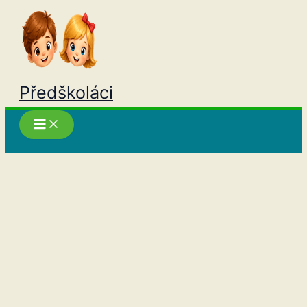
Přeskočit
na
obsah
Předškoláci
Hledat