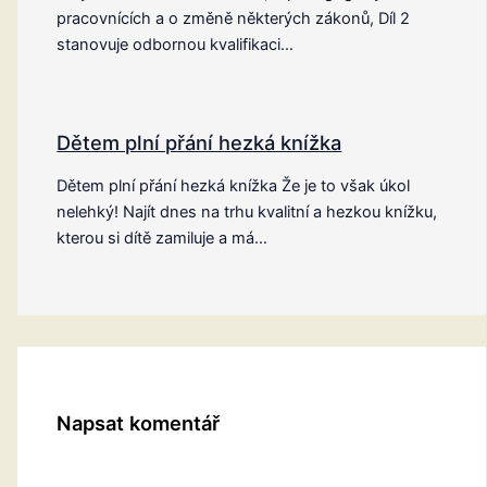
pracovnících a o změně některých zákonů, Díl 2
stanovuje odbornou kvalifikaci…
Dětem plní přání hezká knížka
Dětem plní přání hezká knížka Že je to však úkol
nelehký! Najít dnes na trhu kvalitní a hezkou knížku,
kterou si dítě zamiluje a má…
Napsat komentář