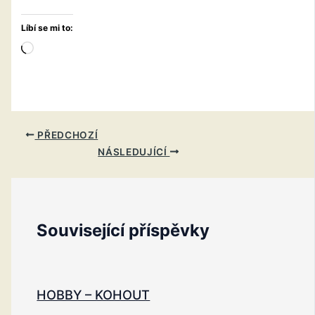
Líbí se mi to:
Načítání…
PŘEDCHOZÍ
NÁSLEDUJÍCÍ
Související příspěvky
HOBBY – KOHOUT