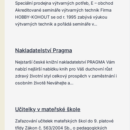
Speciální prodejna výtvarných potřeb, E – obchod
Akreditované semináře výtvarných technik Firma
HOBBY-KOHOUT se od r. 1995 zabývá výukou
výtvarných technik a pořádá semináře v…
Nakladatelství Pragma
Nejstarší české knižní nakladatelství PRAGMA Vám
nabízí nejširší nabídku knih pro Váš duchovní růst
zdravý životní styl celkový prospěch v zaměstnání i
osobním životě Neváhejte a…
Učitelky v mateřské škole
Zařazování učitelek mateřských škol do 9. platové
třídy Zákon č. 563/2004 Sb., o pedagogických