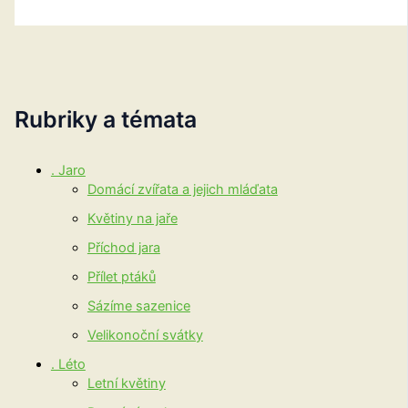
Rubriky a témata
. Jaro
Domácí zvířata a jejich mláďata
Květiny na jaře
Příchod jara
Přílet ptáků
Sázíme sazenice
Velikonoční svátky
. Léto
Letní květiny