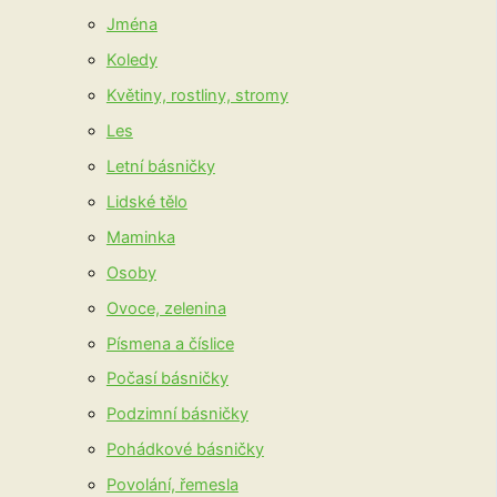
Jména
Koledy
Květiny, rostliny, stromy
Les
Letní básničky
Lidské tělo
Maminka
Osoby
Ovoce, zelenina
Písmena a číslice
Počasí básničky
Podzimní básničky
Pohádkové básničky
Povolání, řemesla