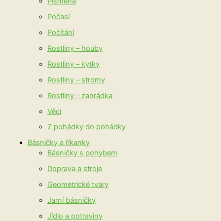
Písmena
Počasí
Počítání
Rostliny – houby
Rostliny – kytky
Rostliny – stromy
Rostliny – zahrádka
Věci
Z pohádky do pohádky
Básničky a říkanky
Básničky s pohybem
Doprava a stroje
Geometrické tvary
Jarní básničky
Jídlo a potraviny