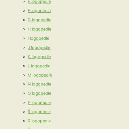
E logopedie
F logopedie
G logopedie
H logopedie
I logopedie
J logopedie
K logopedie
L logopedie
M logopedie
N logopedie
O logopedie
P logopedie
Ř logopedie
R logopedie