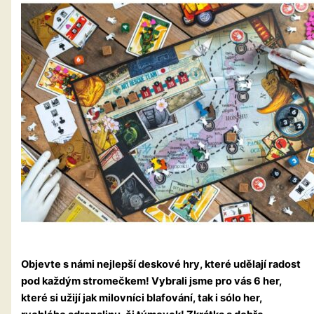
Objevte s námi nejlepší deskové hry, které udělají radost
pod každým stromečkem!
Vybrali jsme pro vás 6 her,
které si užijí jak milovníci blafování, tak i sólo her,