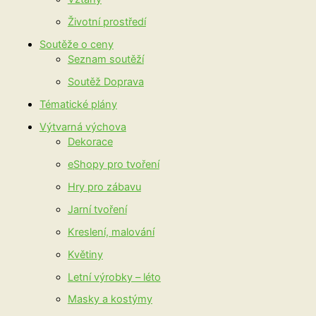
Životní prostředí
Soutěže o ceny
Seznam soutěží
Soutěž Doprava
Tématické plány
Výtvarná výchova
Dekorace
eShopy pro tvoření
Hry pro zábavu
Jarní tvoření
Kreslení, malování
Květiny
Letní výrobky – léto
Masky a kostýmy