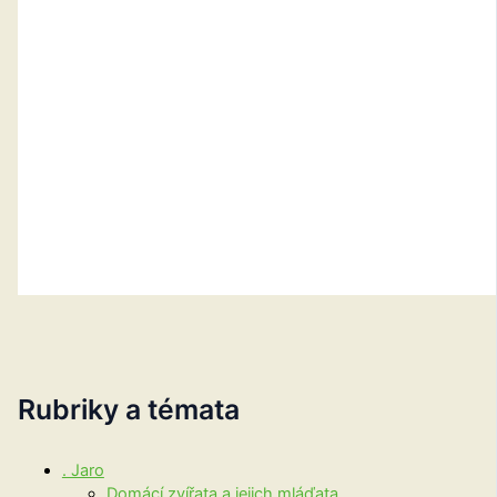
Rubriky a témata
. Jaro
Domácí zvířata a jejich mláďata