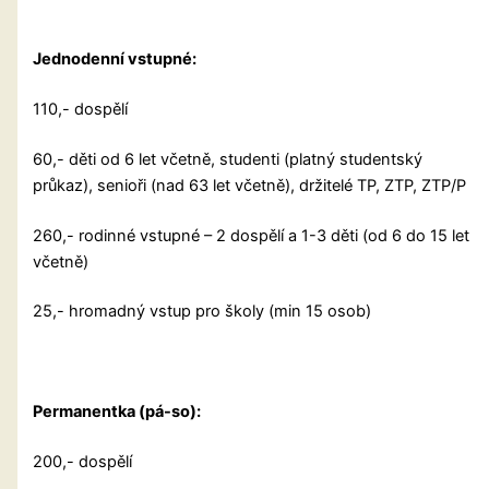
Jednodenní vstupné:
110,- dospělí
60,- děti od 6 let včetně, studenti (platný studentský
průkaz), senioři (nad 63 let včetně), držitelé TP, ZTP, ZTP/P
260,- rodinné vstupné – 2 dospělí a 1-3 děti (od 6 do 15 let
včetně)
25,- hromadný vstup pro školy (min 15 osob)
Permanentka (pá-so):
200,- dospělí