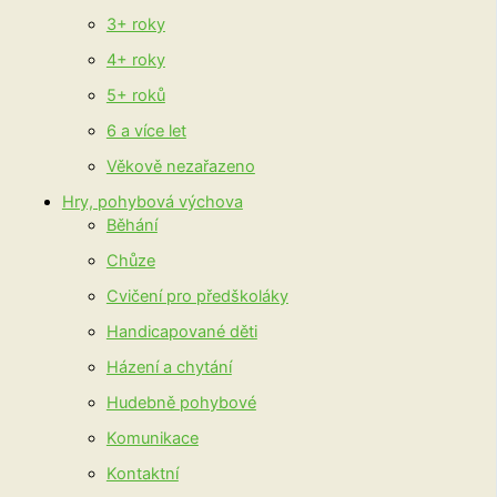
3+ roky
4+ roky
5+ roků
6 a více let
Věkově nezařazeno
Hry, pohybová výchova
Běhání
Chůze
Cvičení pro předškoláky
Handicapované děti
Házení a chytání
Hudebně pohybové
Komunikace
Kontaktní