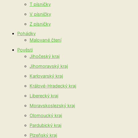
T písničky
V písničky
Z písničky
Pohádky
Malované čtení
Pověsti
Jihočeský kraj
Jihomoravský kraj
Karlovarský kraj
Králové-Hradecký kraj
Liberecký kraj
Moravskoslezský kraj
Olomoucký kraj
Pardubický kraj
Plzeňský kraj