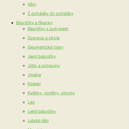
Věci
Z pohádky do pohádky
Básničky a říkanky
Básničky s pohybem
Doprava a stroje
Geometrické tvary
Jarní básničky
Jídlo a potraviny
Jména
Koledy
Květiny, rostliny, stromy
Les
Letní básničky
Lidské tělo