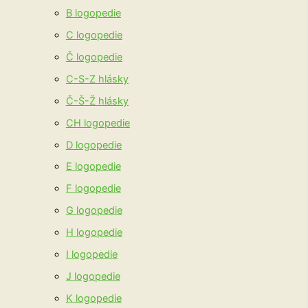
B logopedie
C logopedie
Č logopedie
C-S-Z hlásky
Č-Š-Ž hlásky
CH logopedie
D logopedie
E logopedie
F logopedie
G logopedie
H logopedie
I logopedie
J logopedie
K logopedie