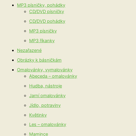
MP3 písničky, pohádky
CD/DVD písničky
CD/DVD pohádky
MP3 písničky
MP3 říkanky
Nezařazené
Obrázky k básničkám
Omalovánky, vymalovánky
Abeceda – omalovánky
Hudba, nástroje
Jarní omalovánky
Jídlo, potraviny
Květinky
Les – omalovánky
Mamince