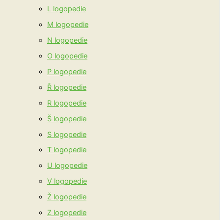
L logopedie
M logopedie
N logopedie
O logopedie
P logopedie
Ř logopedie
R logopedie
Š logopedie
S logopedie
T logopedie
U logopedie
V logopedie
Ž logopedie
Z logopedie