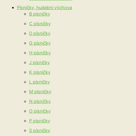
Písničky, hudební výchova
B písničky
C písničky
D písničky
G písničky
H písničky
J písničky
K písničky
L písničky
M písničky
N písničky
O písničky
P písničky
S písničky