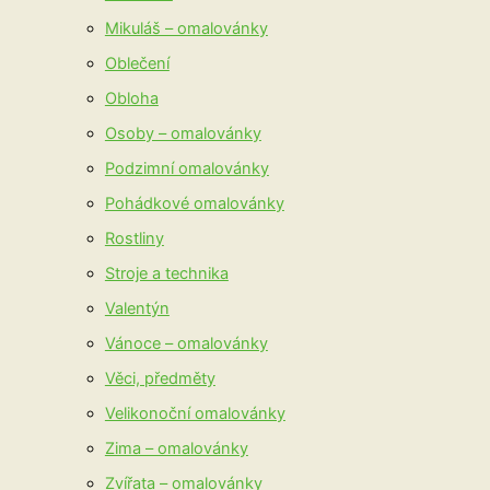
Mikuláš – omalovánky
Oblečení
Obloha
Osoby – omalovánky
Podzimní omalovánky
Pohádkové omalovánky
Rostliny
Stroje a technika
Valentýn
Vánoce – omalovánky
Věci, předměty
Velikonoční omalovánky
Zima – omalovánky
Zvířata – omalovánky