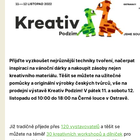
Přijďte vyzkoušet nejrůznější techniky tvoření, načerpat
inspiraci na vánoční dárky a nakoupit zásoby nejen
kreativního materiálu. Těšit se můžete na užitečné
pomůcky a originální výrobky českých tvůrců, vše na
prodejní výstavě Kreativ Podzim! V
pátek 11. a sobotu 12.
listopadu od 10:00 do 18:00 na Černé louce v
Ostravě.
Již tradičně přijede přes
120 vystavovatelů
a těšit se
můžete na téměř
30 kreativních workshopů a dílniček
pro