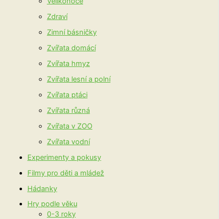
Velikonoce
Zdraví
Zimní básničky
Zvířata domácí
Zvířata hmyz
Zvířata lesní a polní
Zvířata ptáci
Zvířata různá
Zvířata v ZOO
Zvířata vodní
Experimenty a pokusy
Filmy pro děti a mládež
Hádanky
Hry podle věku
0-3 roky