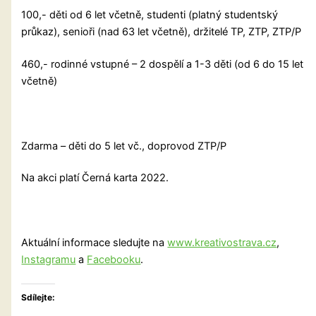
100,- děti od 6 let včetně, studenti (platný studentský
průkaz), senioři (nad 63 let včetně), držitelé TP, ZTP, ZTP/P
460,- rodinné vstupné – 2 dospělí a 1-3 děti (od 6 do 15 let
včetně)
Zdarma – děti do 5 let vč., doprovod ZTP/P
Na akci platí Černá karta 2022.
Aktuální informace sledujte na
www.kreativostrava.cz
,
Instagramu
a
Facebooku
.
Sdílejte: