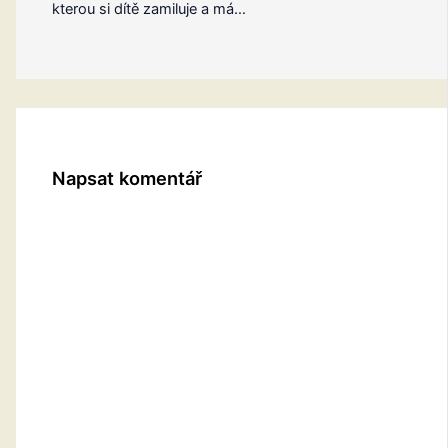
kterou si dítě zamiluje a má…
Napsat komentář