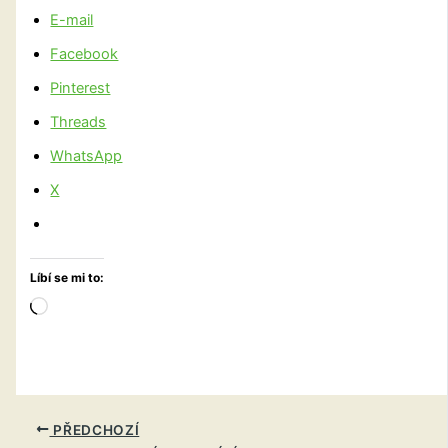
E-mail
Facebook
Pinterest
Threads
WhatsApp
X
Líbí se mi to:
Načítání…
PŘEDCHOZÍ