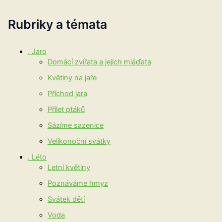
Rubriky a témata
. Jaro
Domácí zvířata a jejich mláďata
Květiny na jaře
Příchod jara
Přílet ptáků
Sázíme sazenice
Velikonoční svátky
. Léto
Letní květiny
Poznáváme hmyz
Svátek dětí
Voda