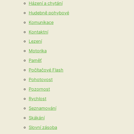
Házení a chytání
Hudebně pohybové
Komunikace
Kontaktní
Lezení
Motorika
Paměť
Počítačové Flash
Pohotovost
Pozornost
Rychlost
Seznamování
Skákání
Slovní zásoba