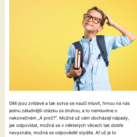
Děti jsou zvídavé a tak sotva se naučí mluvit, hrnou na nás
jednu záludnější otázku za druhou, a to nemluvíme o
nekonečném „A proč?“. Možná už vám docházejí nápady,
jak odpovídat, možná se v některých věcech tak dobře
nevyznáte, možná se odpovědět stydíte. Ať už je to