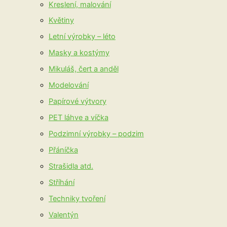
Kreslení, malování
Květiny
Letní výrobky – léto
Masky a kostýmy
Mikuláš, čert a anděl
Modelování
Papírové výtvory
PET láhve a víčka
Podzimní výrobky – podzim
Přáníčka
Strašidla atd.
Stříhání
Techniky tvoření
Valentýn