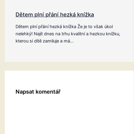
Dětem plní přání hezká knížka
Dětem plní přání hezká knížka Že je to však úkol
nelehký! Najít dnes na trhu kvalitní a hezkou knížku,
kterou si dítě zamiluje a má…
Napsat komentář