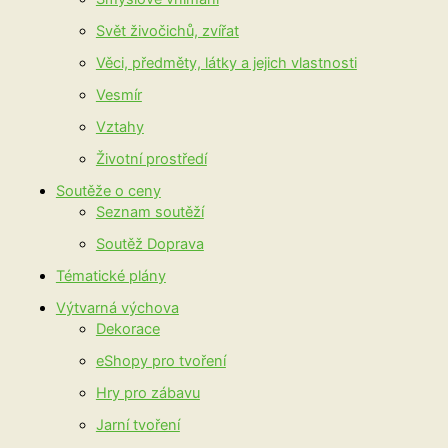
Svět živočichů, zvířat
Věci, předměty, látky a jejich vlastnosti
Vesmír
Vztahy
Životní prostředí
Soutěže o ceny
Seznam soutěží
Soutěž Doprava
Tématické plány
Výtvarná výchova
Dekorace
eShopy pro tvoření
Hry pro zábavu
Jarní tvoření