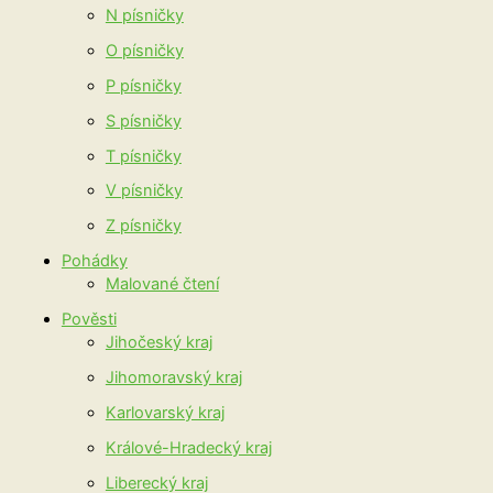
N písničky
O písničky
P písničky
S písničky
T písničky
V písničky
Z písničky
Pohádky
Malované čtení
Pověsti
Jihočeský kraj
Jihomoravský kraj
Karlovarský kraj
Králové-Hradecký kraj
Liberecký kraj