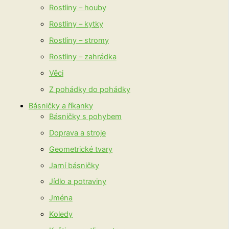
Rostliny – houby
Rostliny – kytky
Rostliny – stromy
Rostliny – zahrádka
Věci
Z pohádky do pohádky
Básničky a říkanky
Básničky s pohybem
Doprava a stroje
Geometrické tvary
Jarní básničky
Jídlo a potraviny
Jména
Koledy