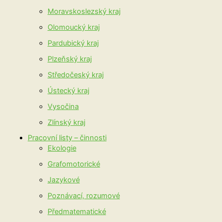
Moravskoslezský kraj
Olomoucký kraj
Pardubický kraj
Plzeňský kraj
Středočeský kraj
Ústecký kraj
Vysočina
Zlínský kraj
Pracovní listy – činnosti
Ekologie
Grafomotorické
Jazykové
Poznávací, rozumové
Předmatematické