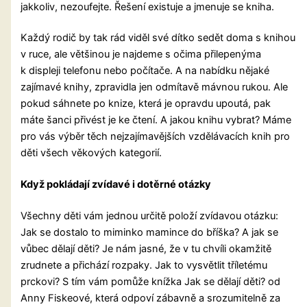
jakkoliv, nezoufejte. Řešení existuje a jmenuje se kniha.
Každý rodič by tak rád viděl své dítko sedět doma s knihou
v ruce, ale většinou je najdeme s očima přilepenýma
k displeji telefonu nebo počítače. A na nabídku nějaké
zajímavé knihy, zpravidla jen odmítavě mávnou rukou. Ale
pokud sáhnete po knize, která je opravdu upoutá, pak
máte šanci přivést je ke čtení. A jakou knihu vybrat? Máme
pro vás výběr těch nejzajímavějších vzdělávacích knih pro
děti všech věkových kategorií.
Když pokládají zvídavé i dotěrné otázky
Všechny děti vám jednou určitě položí zvídavou otázku:
Jak se dostalo to miminko mamince do bříška? A jak se
vůbec dělají děti? Je nám jasné, že v tu chvíli okamžitě
zrudnete a přichází rozpaky. Jak to vysvětlit tříletému
prckovi? S tím vám pomůže knížka Jak se dělají děti? od
Anny Fiskeové, která odpoví zábavně a srozumitelně za