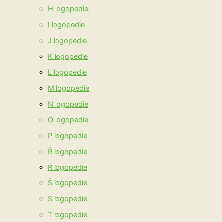
H logopedie
I logopedie
J logopedie
K logopedie
L logopedie
M logopedie
N logopedie
O logopedie
P logopedie
Ř logopedie
R logopedie
Š logopedie
S logopedie
T logopedie