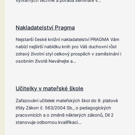
výtvarných technik a pořádá semináře v…
Nakladatelství Pragma
Nejstarší české knižní nakladatelství PRAGMA Vám
nabízí nejširší nabídku knih pro Váš duchovní růst
zdravý životní styl celkový prospěch v zaměstnání i
osobním životě Neváhejte a…
Učitelky v mateřské škole
Zařazování učitelek mateřských škol do 9. platové
třídy Zákon č. 563/2004 Sb., o pedagogických
pracovnících a o změně některých zákonů, Díl 2
stanovuje odbornou kvalifikaci…