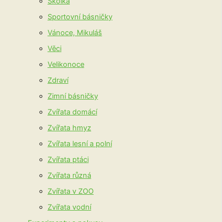
Školka
Sportovní básničky
Vánoce, Mikuláš
Věci
Velikonoce
Zdraví
Zimní básničky
Zvířata domácí
Zvířata hmyz
Zvířata lesní a polní
Zvířata ptáci
Zvířata různá
Zvířata v ZOO
Zvířata vodní